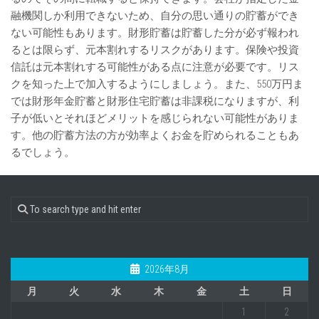
融機関しか利用できないため、自分の思い通りの貯蓄ができ
ない可能性もあります。財形貯蓄は貯蓄した分が必ず報われ
るとは限らず、元本割れするリスクがあります。保険や投資
信託は元本割れする可能性がある点に注意が必要です。リス
クを知った上で加入するようにしましょう。また、550万円ま
では財形年金貯蓄と財形住宅貯蓄は非課税になりますが、利
子が低いとそれほどメリットを感じられない可能性がありま
す。他の貯蓄方法の方が効率よくお金を貯められることもあ
るでしょう。
2026年8月
月
火
水
木
金
土
日
1
2